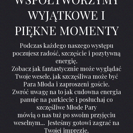
WYJĄTKOWE I
PIĘKNE MOMENTY
Podczas każdego naszego występu
poczujesz radość, szczęście i pozytywną
energię.
Zobacz jak fantastycznie może wyglądać
Twoje wesele, jak szczęśliwa może być
Para Młoda i zaproszeni goście.
Zwróć uwagę na to jak cudowna energia
panuje na parkiecie i posłuchaj co
szczęśliwe Młode Pary
mówią o nas tuż po swoim przyjęciu
weselnym… Jesteśmy gotowi zagrać na
Twojej imprezie.