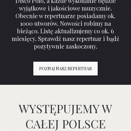
Disco Polo, a każde wykonanie będzie
wyjątkowe i jakościowe muzycznie.
Obecnie w repertuarze posiadamy ok.
1000 utworów. Nowości robimy na
bieżąco. Listę aktualizujemy co ok. 6
miesięcy. Sprawdź nasz repertuar i bądź
pozytywnie zaskoczony.
POZNAJ NASZ REPERTUAR
WYSTĘPUJEMY W
CAŁEJ POLSCE