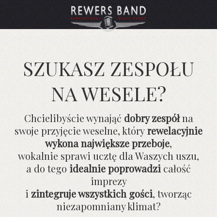
SZUKASZ ZESPOŁU
NA WESELE?
Chcielibyście wynająć
dobry zespół
na
swoje przyjęcie weselne, który
rewelacyjnie
wykona największe przeboje
,
wokalnie sprawi ucztę dla Waszych uszu,
a do tego
idealnie poprowadzi
całość
imprezy
i
zintegruje wszystkich gości
, tworząc
niezapomniany klimat?