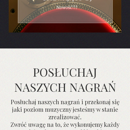
POSŁUCHAJ
NASZYCH NAGRAŃ
Posłuchaj naszych nagrań i przekonaj się
jaki poziom muzyczny jesteśmy w stanie
zrealizować.
Zwróć uwagę na to, że wykonujemy każdy