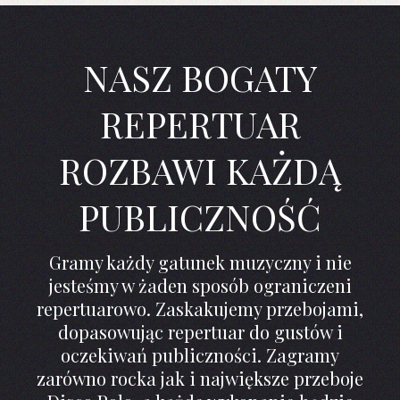
NASZ BOGATY
REPERTUAR
ROZBAWI KAŻDĄ
PUBLICZNOŚĆ
Gramy każdy gatunek muzyczny i nie
jesteśmy w żaden sposób ograniczeni
repertuarowo. Zaskakujemy przebojami,
dopasowując repertuar do gustów i
oczekiwań publiczności. Zagramy
zarówno rocka jak i największe przeboje