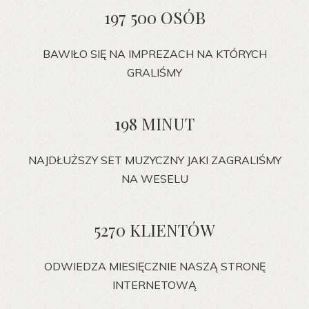
197 500 OSÓB
BAWIŁO SIĘ NA IMPREZACH NA KTÓRYCH
GRALIŚMY
198 MINUT
NAJDŁUŻSZY SET MUZYCZNY JAKI ZAGRALIŚMY
NA WESELU
5270 KLIENTÓW
ODWIEDZA MIESIĘCZNIE NASZĄ STRONĘ
INTERNETOWĄ