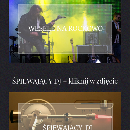
ŚPIEWAJĄCY DJ – kliknij w zdjęcie