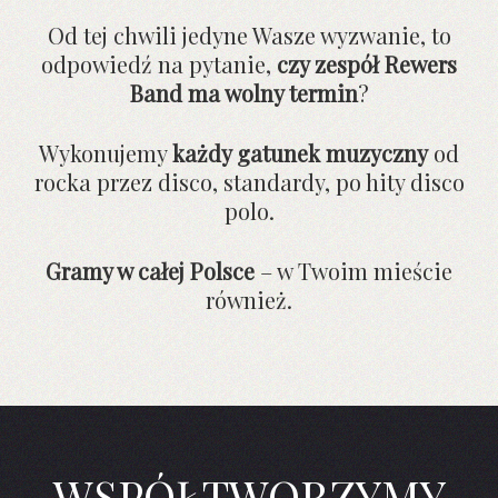
Od tej chwili jedyne Wasze wyzwanie, to
odpowiedź na pytanie,
czy zespół Rewers
Band ma wolny termin
?
Wykonujemy
każdy gatunek muzyczny
od
rocka przez disco, standardy, po hity disco
polo.
Gramy w całej Polsce
– w Twoim mieście
również.
WSPÓŁTWORZYMY