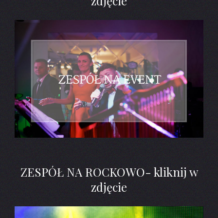
zdjęcie
ZESPÓŁ NA ROCKOWO- kliknij w
zdjęcie